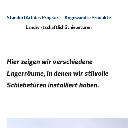
Standort
Art des Projekts
Angewandte Produkte
Landwirtschaftlich
Schiebetüren
Hier zeigen wir verschiedene
Lagerräume, in denen wir stilvolle
Schiebetüren installiert haben.