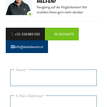
HELFEN?
Neugierig auf die Möglichkeiten? Wir
erzählen Ihnen gern mehr darüber.
+31 318 883 030
06 39194870
info@beekdeuren.nl
Name*
E-Mail-Addresse*