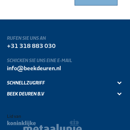
RUFEN SIE UNS AN
+31 318 883 030
SCHICKEN SIE UNS EINE E-MAIL
info@beekdeuren.nl
SCHNELLZUGRIFF
BEEK DEUREN B.V
Lid van