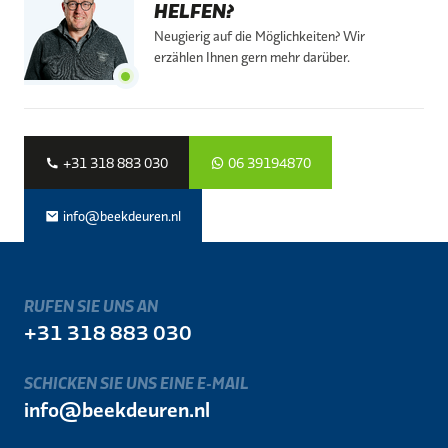
HELFEN?
Neugierig auf die Möglichkeiten? Wir
erzählen Ihnen gern mehr darüber.
+31 318 883 030
06 39194870
info@beekdeuren.nl
RUFEN SIE UNS AN
+31 318 883 030
SCHICKEN SIE UNS EINE E-MAIL
info@beekdeuren.nl