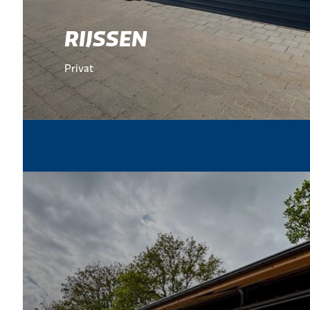
RIJSSEN
Privat