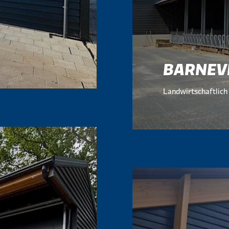
BARNEV
Landwirtschaftlich