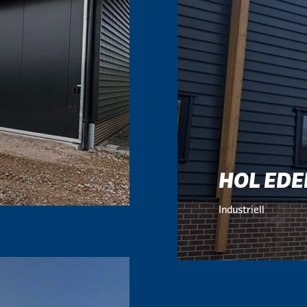
HOL ED
Industriell