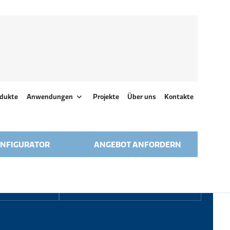
dukte
Anwendungen
Projekte
Über uns
Kontakte
NFIGURATOR
ANGEBOT ANFORDERN
kt
Filter nach Typ