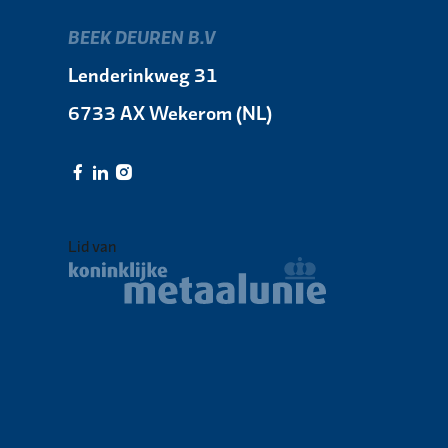
BEEK DEUREN B.V
Lenderinkweg 31
6733 AX Wekerom (NL)
Lid van