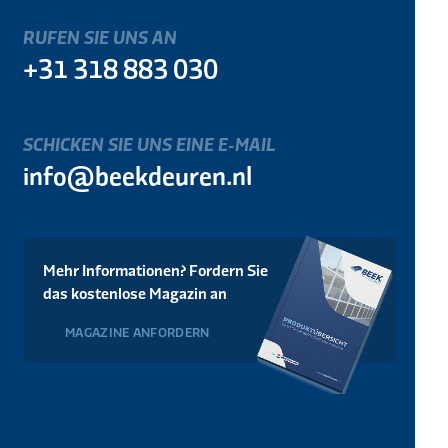
RUFEN SIE UNS AN
+31 318 883 030
SCHICKEN SIE UNS EINE E-MAIL
info@beekdeuren.nl
Mehr Informationen? Fordern Sie
das kostenlose Magazin an
MAGAZINE ANFORDERN