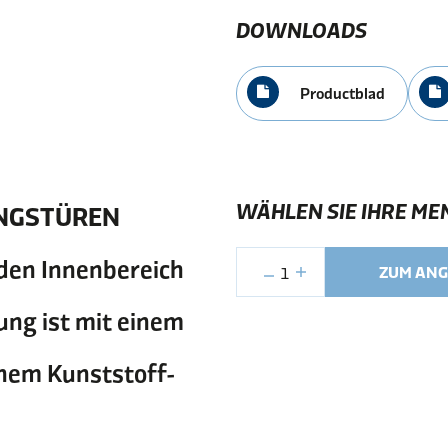
DOWNLOADS
Productblad
WÄHLEN SIE IHRE ME
ANGSTÜREN
 den Innenbereich
1
ZUM ANG
ung ist mit einem
inem Kunststoff-