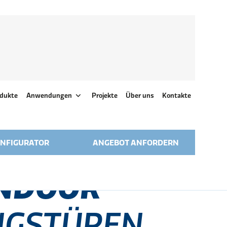
dukte
Anwendungen
Projekte
Über uns
Kontakte
NFIGURATOR
ANGEBOT ANFORDERN
INDOOR
NGSTÜREN