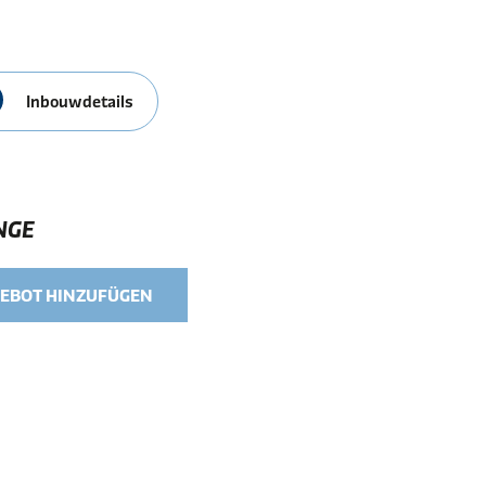
Inbouwdetails
NGE
EBOT HINZUFÜGEN