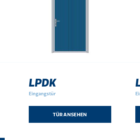
LPDK
Eingangstür
E
TÜR ANSEHEN