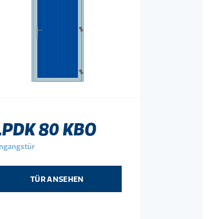
LPDK 80 KBO
ingangstür
TÜR ANSEHEN