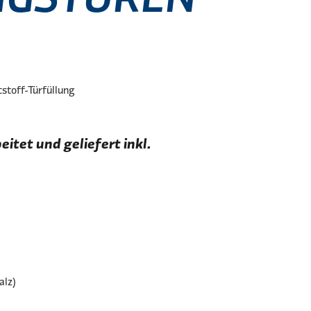
stoff-Türfüllung
tet und geliefert inkl.
alz)