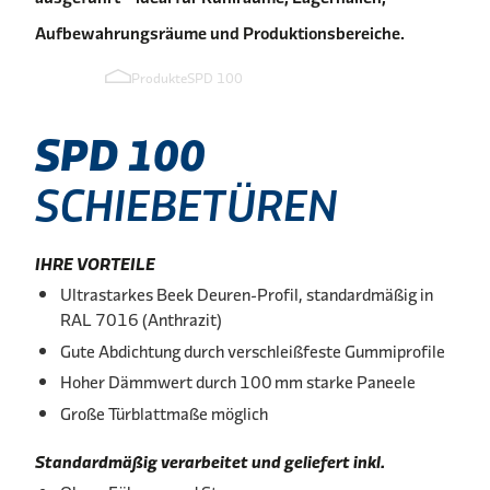
Aufbewahrungsräume und Produktionsbereiche.
Produkte
SPD 100
SPD
100
SCHIEBETÜREN
IHRE VORTEILE
Ultrastarkes Beek Deuren-Profil, standardmäßig in
RAL 7016 (Anthrazit)
Gute Abdichtung durch verschleißfeste Gummiprofile
Hoher Dämmwert durch 100 mm starke Paneele
Große Türblattmaße möglich
Standardmäßig verarbeitet und geliefert inkl.