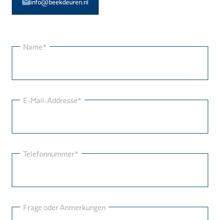
info@beekdeuren.nl
Name*
E-Mail-Addresse*
Telefonnummer*
Frage oder Anmerkungen