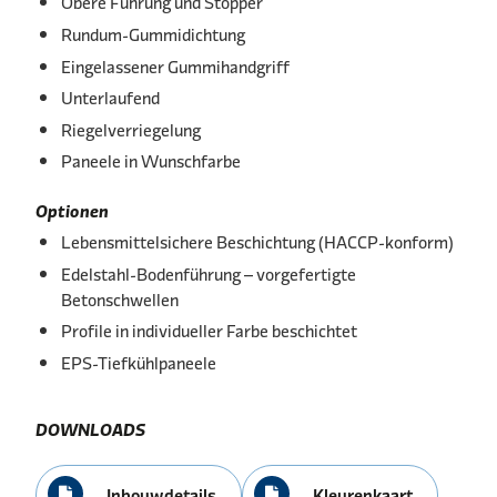
Obere Führung und Stopper
Rundum-Gummidichtung
Eingelassener Gummihandgriff
Unterlaufend
Riegelverriegelung
Paneele in Wunschfarbe
Optionen
Lebensmittelsichere Beschichtung (HACCP-konform)
Edelstahl-Bodenführung – vorgefertigte
Betonschwellen
Profile in individueller Farbe beschichtet
EPS-Tiefkühlpaneele
DOWNLOADS
Inbouwdetails
Kleurenkaart