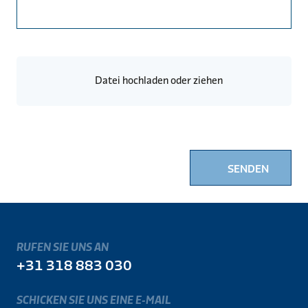
Datei hochladen oder ziehen
SENDEN
RUFEN SIE UNS AN
+31 318 883 030
SCHICKEN SIE UNS EINE E-MAIL