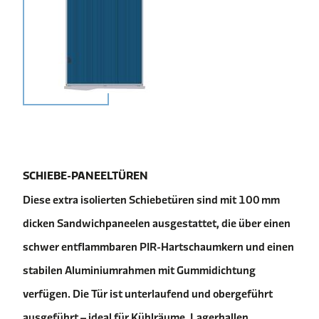
SCHIEBE-PANEELTÜREN
Diese extra isolierten Schiebetüren sind mit 100 mm
dicken Sandwichpaneelen ausgestattet, die über einen
schwer entflammbaren PIR-Hartschaumkern und einen
stabilen Aluminiumrahmen mit Gummidichtung
verfügen. Die Tür ist unterlaufend und obergeführt
ausgeführt – ideal für Kühlräume, Lagerhallen,