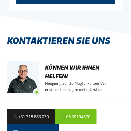
KONTAKTIEREN SIE UNS
KÖNNEN WIR IHNEN
HELFEN?
Neugierig auf die Möglichkeiten? Wir
erzählen Ihnen gern mehr darüber.
+31 318 883 030
06 39194870