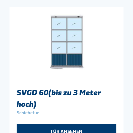
SVGD 60(bis zu 3 Meter
hoch)
Schiebetür
TÜR ANSEHEN