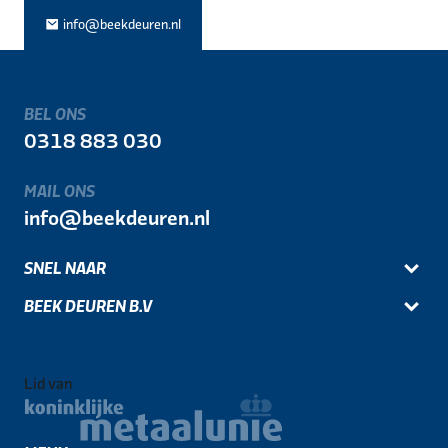
info@beekdeuren.nl
BEL ONS
0318 883 030
MAIL ONS
info@beekdeuren.nl
SNEL NAAR
BEEK DEUREN B.V
Lid van