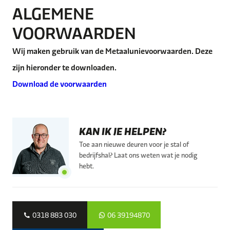
ALGEMENE
VOORWAARDEN
Wij maken gebruik van de Metaalunievoorwaarden. Deze
zijn hieronder te downloaden.
Download de voorwaarden
KAN IK JE HELPEN?
Toe aan nieuwe deuren voor je stal of
bedrijfshal? Laat ons weten wat je nodig
hebt.
0318 883 030
06 39194870