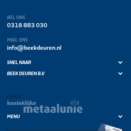
BEL ONS
0318 883 030
MAIL ONS
info@beekdeuren.nl
SNEL NAAR
BEEK DEUREN B.V
Lid van
MENU