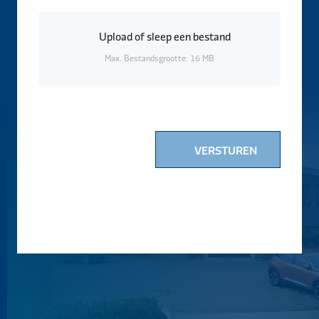
Upload
of sleep een bestand
Max. Bestandsgrootte: 16 MB
VERSTUREN