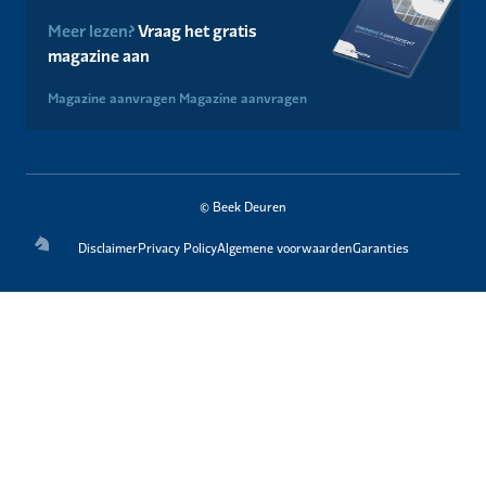
Meer lezen?
Vraag het gratis
magazine aan
Magazine aanvragen
Magazine aanvragen
© Beek Deuren
Disclaimer
Privacy Policy
Algemene voorwaarden
Garanties