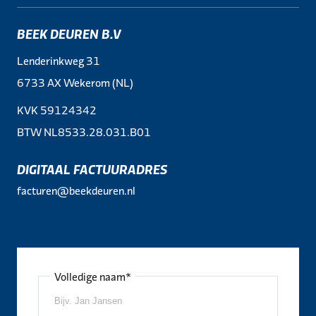
BEEK DEUREN B.V
Lenderinkweg 31
6733 AX Wekerom (NL)
KVK 59124342
BTW NL8533.28.031.B01
DIGITAAL FACTUURADRES
facturen@beekdeuren.nl
Volledige naam*