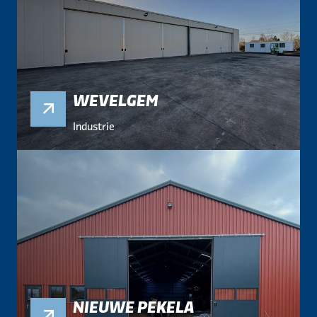
WEVELGEM
Industrie
NIEUWE PEKELA