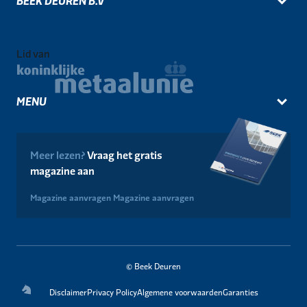
BEEK DEUREN B.V
Lid van
MENU
Meer lezen?
Vraag het gratis
magazine aan
Magazine aanvragen
Magazine aanvragen
© Beek Deuren
Disclaimer
Privacy Policy
Algemene voorwaarden
Garanties