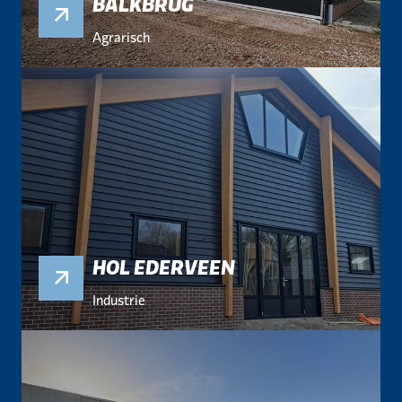
BALKBRUG
Agrarisch
HOL EDERVEEN
Industrie