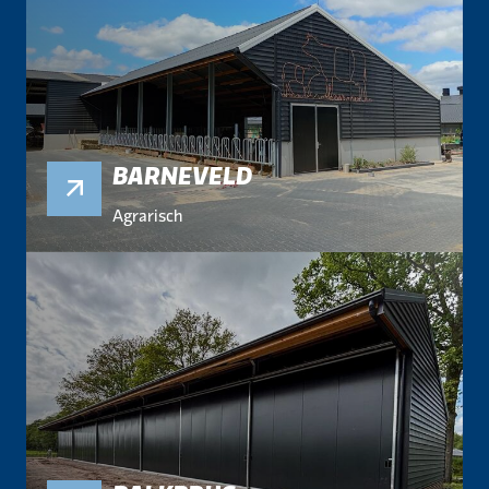
BARNEVELD
Agrarisch