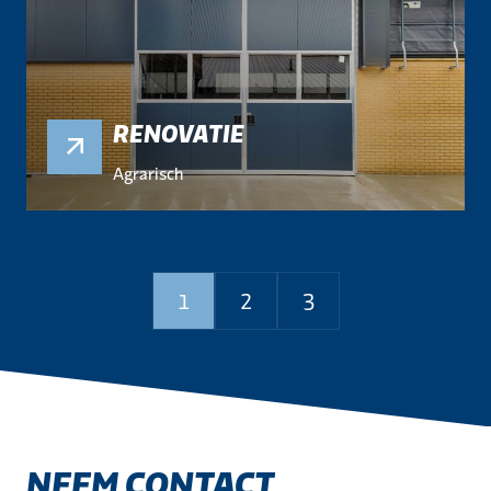
RENOVATIE
Agrarisch
1
2
3
NEEM CONTACT