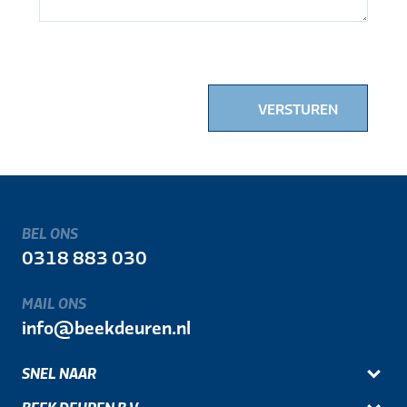
VERSTUREN
BEL ONS
0318 883 030
MAIL ONS
info@beekdeuren.nl
SNEL NAAR