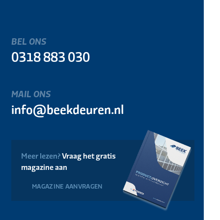
BEL ONS
0318 883 030
MAIL ONS
info@beekdeuren.nl
Meer lezen?
Vraag het gratis
magazine aan
MAGAZINE AANVRAGEN