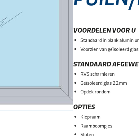
VOORDELEN VOOR U
Standaard in blank aluminiu
Voorzien van geïsoleerd glas
STANDAARD AFGEWER
RVS scharnieren
Geïsoleerd glas 22mm
Opdek rondom
OPTIES
Kiepraam
Raamboompjes
Sloten