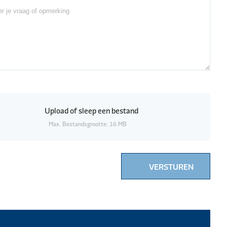
Upload
of sleep een bestand
Max. Bestandsgrootte: 16 MB
VERSTUREN