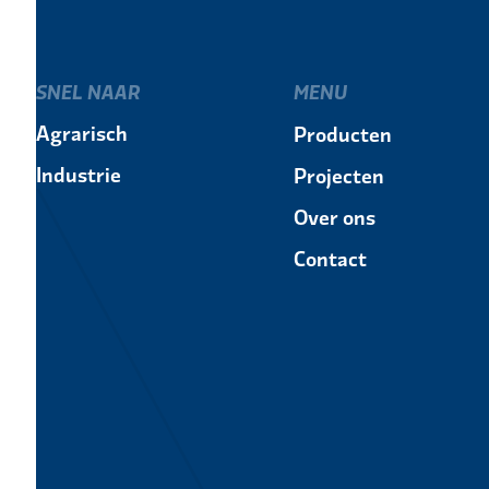
SNEL NAAR
MENU
Agrarisch
Producten
Industrie
Projecten
Over ons
Contact