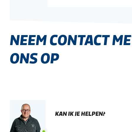
NEEM CONTACT ME
ONS OP
KAN IK JE HELPEN?