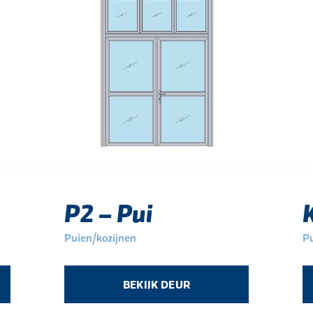
P2 – Pui
Puien/kozijnen
Pu
BEKIJK DEUR