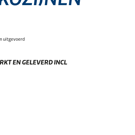
m uitgevoerd
KT EN GELEVERD INCL