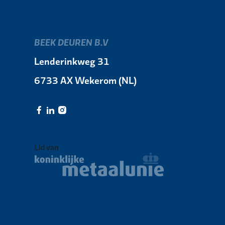
BEEK DEUREN B.V
Lenderinkweg 31
6733 AX Wekerom (NL)
Lid van