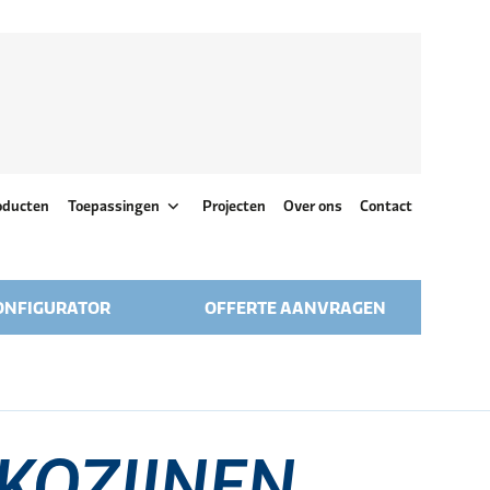
oducten
Toepassingen
Projecten
Over ons
Contact
ONFIGURATOR
OFFERTE AANVRAGEN
KOZIJNEN