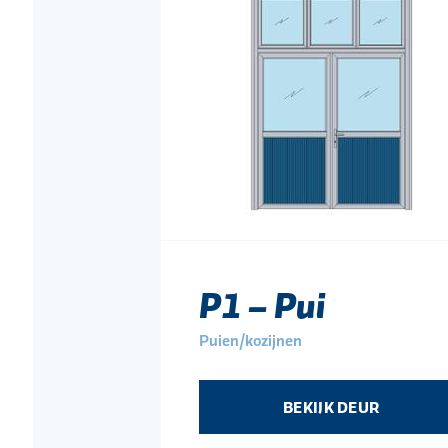
P1 – Pui
Puien/kozijnen
BEKIJK DEUR