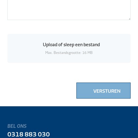
Upload
of sleep een bestand
Max. Bestandsgrootte: 16 MB
VERSTUREN
BEL ONS
0318 883 030