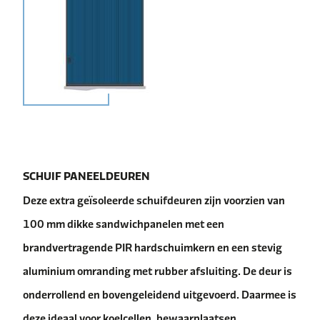
SCHUIF PANEELDEUREN
Deze extra geïsoleerde schuifdeuren zijn voorzien van
100 mm dikke sandwichpanelen met een
brandvertragende PIR hardschuimkern en een stevig
aluminium omranding met rubber afsluiting. De deur is
onderrollend en bovengeleidend uitgevoerd. Daarmee is
deze ideaal voor koelcellen, bewaarplaatsen,