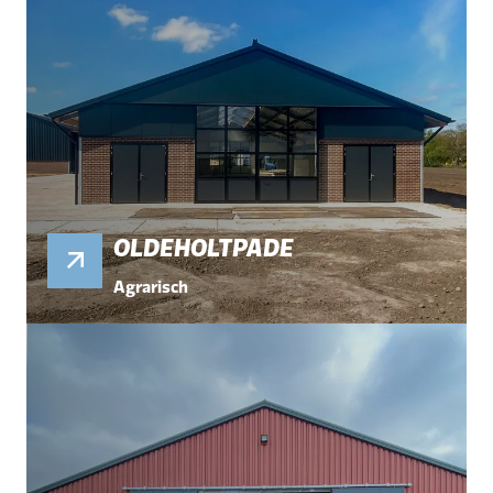
OLDEHOLTPADE
Agrarisch