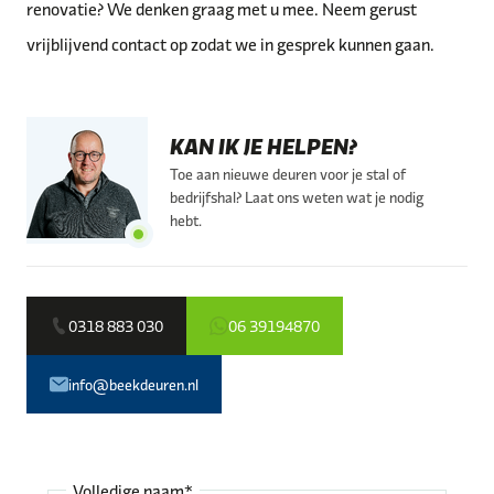
renovatie? We denken graag met u mee. Neem gerust
vrijblijvend contact op zodat we in gesprek kunnen gaan.
KAN IK JE HELPEN?
Toe aan nieuwe deuren voor je stal of
bedrijfshal? Laat ons weten wat je nodig
hebt.
0318 883 030
06 39194870
info@beekdeuren.nl
Volledige naam*