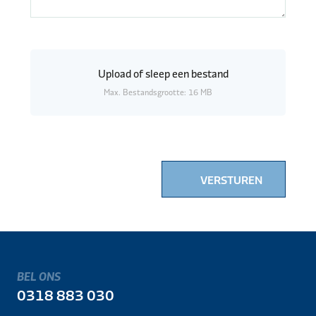
Upload
of sleep een bestand
Max. Bestandsgrootte: 16 MB
VERSTUREN
BEL ONS
0318 883 030