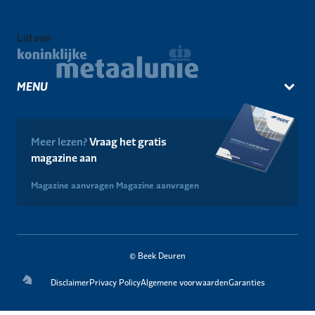
Lid van
MENU
Meer lezen?
Vraag het gratis
magazine aan
Magazine aanvragen
Magazine aanvragen
© Beek Deuren
Disclaimer
Privacy Policy
Algemene voorwaarden
Garanties