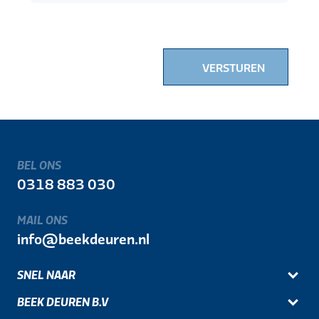
VERSTUREN
BEL ONS
0318 883 030
MAIL ONS
info@beekdeuren.nl
SNEL NAAR
BEEK DEUREN B.V