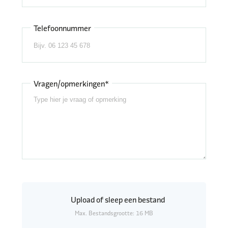
Telefoonnummer
Vragen/opmerkingen*
Upload
of sleep een bestand
Max. Bestandsgrootte: 16 MB