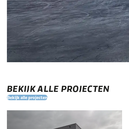
BEKIJK ALLE PROJECTEN
Bekijk alle projecten