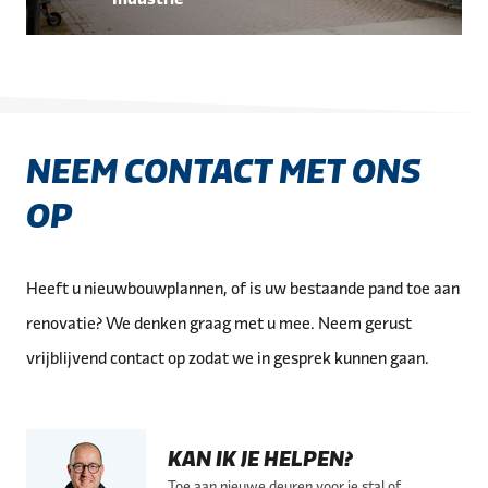
NEEM CONTACT MET ONS
OP
Heeft u nieuwbouwplannen, of is uw bestaande pand toe aan
renovatie? We denken graag met u mee. Neem gerust
vrijblijvend contact op zodat we in gesprek kunnen gaan.
KAN IK JE HELPEN?
Toe aan nieuwe deuren voor je stal of