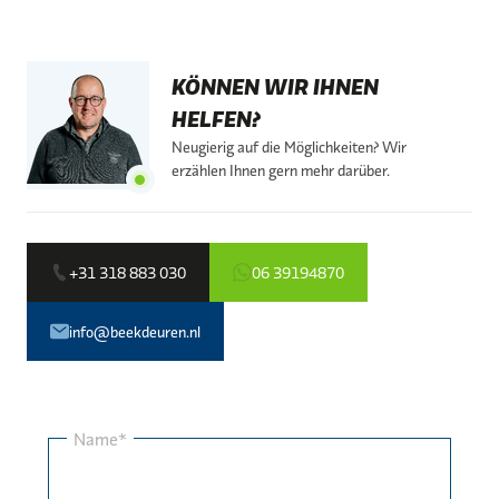
KÖNNEN WIR IHNEN
HELFEN?
Neugierig auf die Möglichkeiten? Wir
erzählen Ihnen gern mehr darüber.
+31 318 883 030
06 39194870
info@beekdeuren.nl
Name*