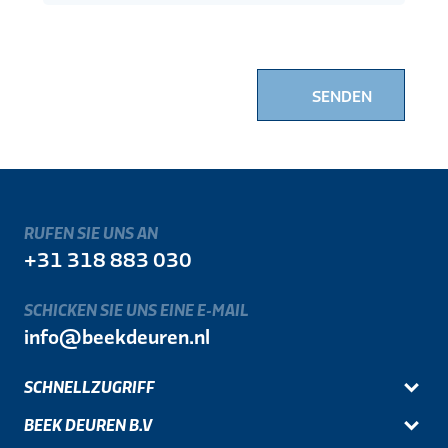
SENDEN
RUFEN SIE UNS AN
+31 318 883 030
SCHICKEN SIE UNS EINE E-MAIL
info@beekdeuren.nl
SCHNELLZUGRIFF
BEEK DEUREN B.V