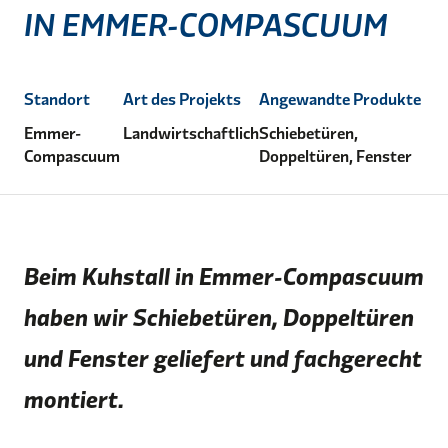
IN EMMER-COMPASCUUM
Standort
Art des Projekts
Angewandte Produkte
Emmer-
Landwirtschaftlich
Schiebetüren,
Compascuum
Doppeltüren, Fenster
Beim Kuhstall in Emmer-Compascuum
haben wir Schiebetüren, Doppeltüren
und Fenster geliefert und fachgerecht
montiert.