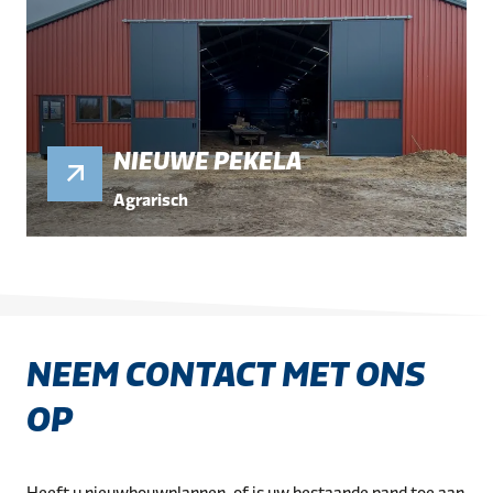
NIEUWE PEKELA
Agrarisch
NEEM CONTACT MET ONS
OP
Heeft u nieuwbouwplannen, of is uw bestaande pand toe aan