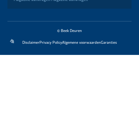
© Beek Deuren
Disclaimer
Privacy Policy
Algemene voorwaarden
Garanties