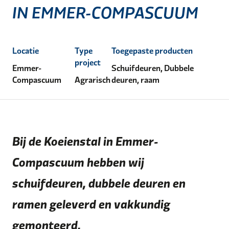
IN EMMER-COMPASCUUM
Locatie
Type
Toegepaste producten
project
Emmer-
Schuifdeuren, Dubbele
Compascuum
Agrarisch
deuren, raam
Bij de Koeienstal in Emmer-
Compascuum hebben wij
schuifdeuren, dubbele deuren en
ramen geleverd en vakkundig
gemonteerd.