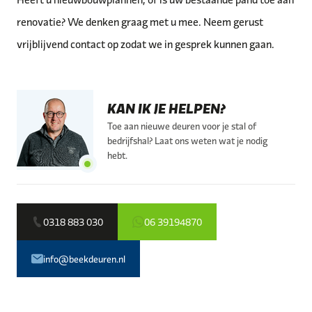
renovatie? We denken graag met u mee. Neem gerust
vrijblijvend contact op zodat we in gesprek kunnen gaan.
KAN IK JE HELPEN?
Toe aan nieuwe deuren voor je stal of
bedrijfshal? Laat ons weten wat je nodig
hebt.
0318 883 030
06 39194870
info@beekdeuren.nl