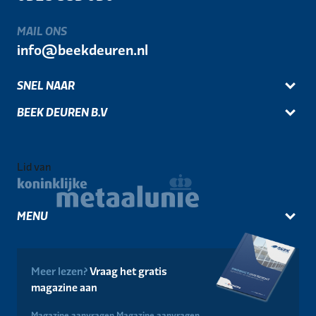
MAIL ONS
info@beekdeuren.nl
SNEL NAAR
BEEK DEUREN B.V
Lid van
MENU
Meer lezen?
Vraag het gratis
magazine aan
Magazine aanvragen
Magazine aanvragen