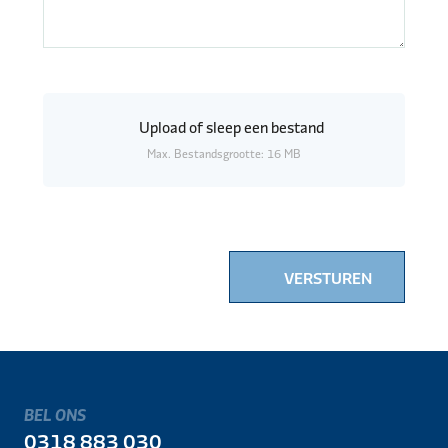
Upload
of sleep een bestand
Max. Bestandsgrootte: 16 MB
VERSTUREN
BEL ONS
0318 883 030